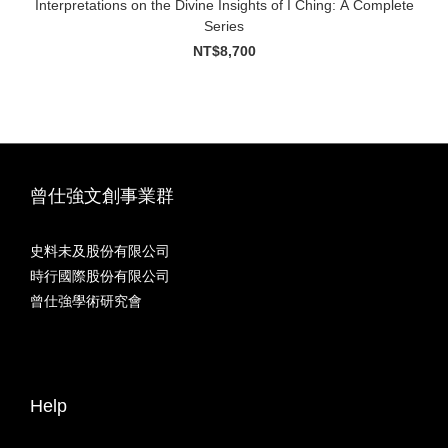
Interpretations on the Divine Insights of I Ching: A Complete
Series
NT$8,700
曾仕強文創事業群
史料未及股份有限公司
時行國際股份有限公司
曾仕強學術研究會
Help