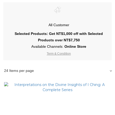
All Customer
Selected Products: Get NT$1,000 off with Selected
Products over NT$7,750
Available Channels:
Online Store
Term & Condition
24 Items per page