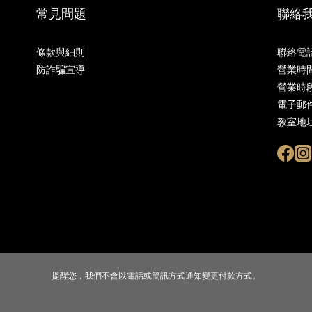
常見問題
聯絡
條款與細則
聯絡
電話
防詐騙宣導
營業時
營業時段
電子郵件｜
教室地
提醒您，我們不會以電話或簡訊方式通知變更付款方式。