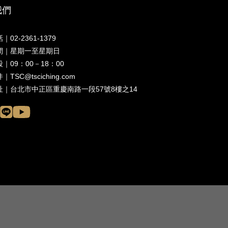
我們
｜02-2361-1379
間｜星期一至星期日
｜09：00－18：00
TSC@tsciching.com
址｜台北市中正區重慶南路一段57號8樓之14