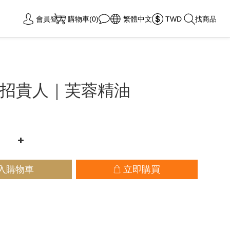
會員登入
購物車(0)
繁體中文
TWD
找商品
招貴人｜芙蓉精油
入購物車
立即購買