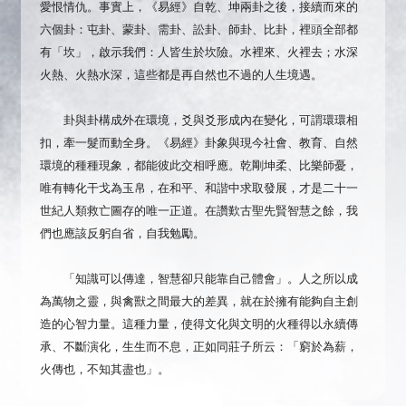
愛恨情仇。事實上，《易經》自乾、坤兩卦之後，接續而來的
六個卦：屯卦、蒙卦、需卦、訟卦、師卦、比卦，裡頭全部都
有「坎」，啟示我們：人皆生於坎險。水裡來、火裡去；水深
火熱、火熱水深，這些都是再自然也不過的人生境遇。
卦與卦構成外在環境，爻與爻形成內在變化，可謂環環相
扣，牽一髮而動全身。《易經》卦象與現今社會、教育、自然
環境的種種現象，都能彼此交相呼應。乾剛坤柔、比樂師憂，
唯有轉化干戈為玉帛，在和平、和諧中求取發展，才是二十一
世紀人類救亡圖存的唯一正道。在讚歎古聖先賢智慧之餘，我
們也應該反躬自省，自我勉勵。
「知識可以傳達，智慧卻只能靠自己體會」。人之所以成
為萬物之靈，與禽獸之間最大的差異，就在於擁有能夠自主創
造的心智力量。這種力量，使得文化與文明的火種得以永續傳
承、不斷演化，生生而不息，正如同莊子所云：「窮於為薪，
火傳也，不知其盡也」。