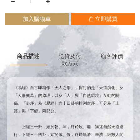
加入購物車
立即購買
商品描述
送貨及付
顧客評價
款方式
《易經》自古即稱作「天人之學」，探討的是「天道演化」及
「人事興革」的原理，以及「人」與「自然環境」互動的關
係。「卦序」為《易經》六十四卦的排列次序，可分為「上
經」與「下經」兩部分。
上經三十卦，始於乾、坤，終於坎、離，講述自然天道運
行；下經三十四卦，始於咸、恆，終於既濟、未濟，細數人間